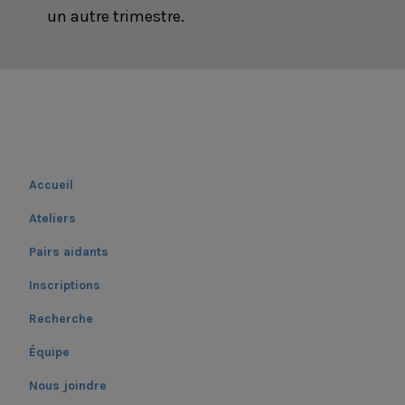
un autre trimestre.
Accueil
Ateliers
Pairs aidants
Inscriptions
Recherche
Équipe
Nous joindre